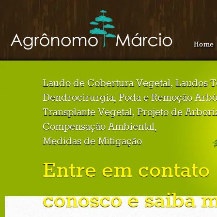
Home
Laudo de Cobertura Vegetal, Laudos T
Dendrocirurgia, Poda e Remoção Arbó
Transplante Vegetal, Projeto de Arbori
Compensação Ambiental,
Medidas de Mitigação
Entre em contato
conosco e saiba m