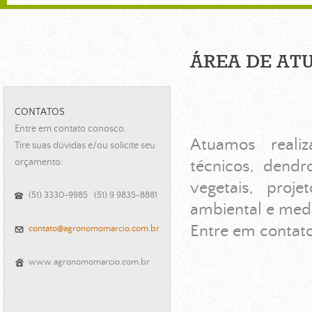
ÁREA DE AT
CONTATOS
Entre em contato conosco.
Atuamos reali
Tire suas dúvidas e/ou solicite seu
orçamento:
técnicos, dendr
vegetais, proj
(51) 3330-9985 (51) 9 9835-8881
ambiental e medi
Entre em contat
contato@agronomomarcio.com.br
www.agronomomarcio.com.br