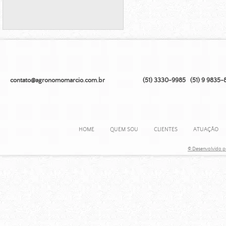
contato@agronomomarcio.com.br (51) 3330-9985 (51) 9 9835-8
HOME
QUEM SOU
CLIENTES
ATUAÇÃO
© Desenvolvido p